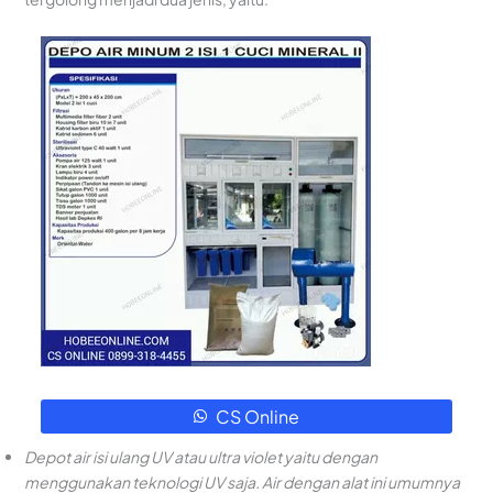
CS Online
Depot air isi ulang UV
atau ultra violet yaitu dengan
menggunakan teknologi UV saja. Air dengan alat ini umumnya