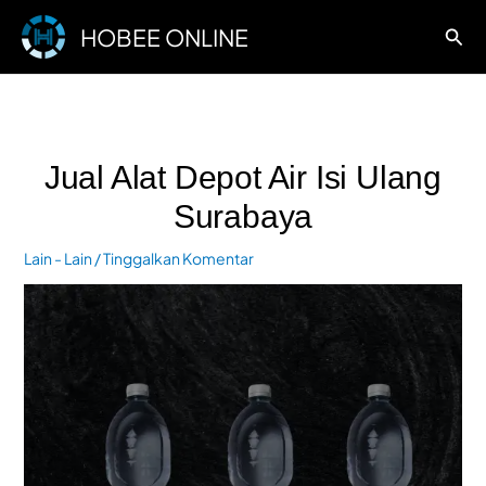
Lewati
HOBEE ONLINE
Cari
ke
konten
Jual Alat Depot Air Isi Ulang
Surabaya
Lain - Lain
/
Tinggalkan Komentar