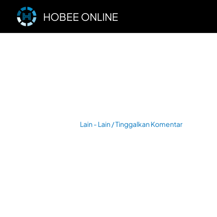
Lewati
HOBEE ONLINE
ke
konten
Lain - Lain
/
Tinggalkan Komentar