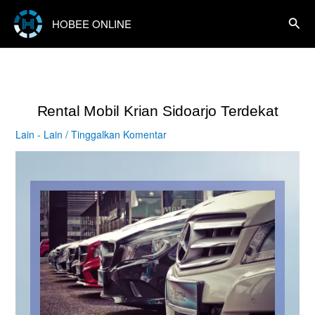
Lewati
ke
Cari
HOBEE ONLINE
konten
Rental Mobil Krian Sidoarjo Terdekat
Lain - Lain
/
Tinggalkan Komentar