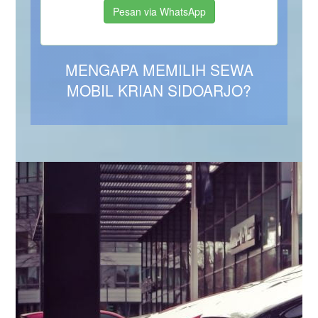
Pesan via WhatsApp
MENGAPA MEMILIH SEWA
MOBIL KRIAN SIDOARJO?