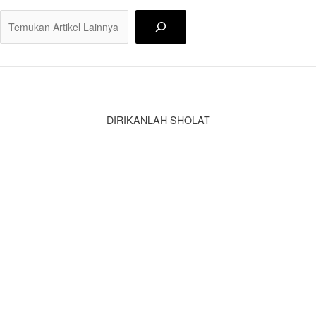
Ca
DIRIKANLAH SHOLAT