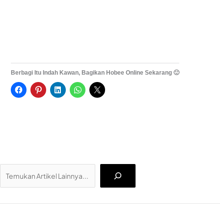
Berbagi Itu Indah Kawan, Bagikan Hobee Online Sekarang 🙂
Ca