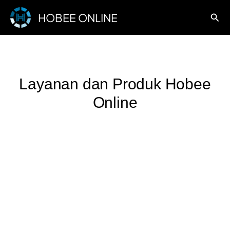
Lewati
HOBEE ONLINE
Cari
ke
konten
Layanan dan Produk Hobee
Online