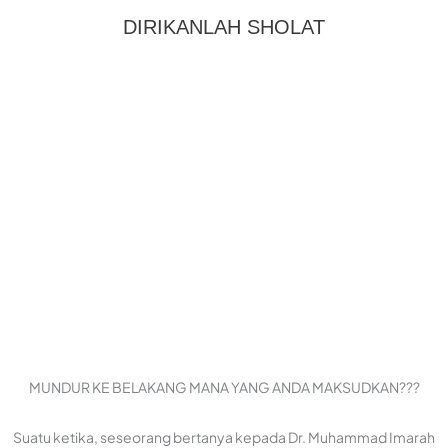
DIRIKANLAH SHOLAT
MUNDUR KE BELAKANG MANA YANG ANDA MAKSUDKAN???
Suatu ketika, seseorang bertanya kepada Dr. Muhammad Imarah