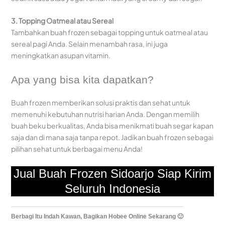
3. Topping Oatmeal atau Sereal
Tambahkan buah frozen sebagai topping untuk oatmeal atau
sereal pagi Anda. Selain menambah rasa, ini juga
meningkatkan asupan vitamin.
Apa yang bisa kita dapatkan?
Buah frozen memberikan solusi praktis dan sehat untuk
memenuhi kebutuhan nutrisi harian Anda. Dengan memilih
buah beku berkualitas, Anda bisa menikmati buah segar kapan
saja dan di mana saja tanpa repot. Jadikan buah frozen sebagai
pilihan sehat untuk berbagai menu Anda!
Jual Buah Frozen Sidoarjo Siap Kirim
Seluruh Indonesia
Berbagi Itu Indah Kawan, Bagikan Hobee Online Sekarang 🙂