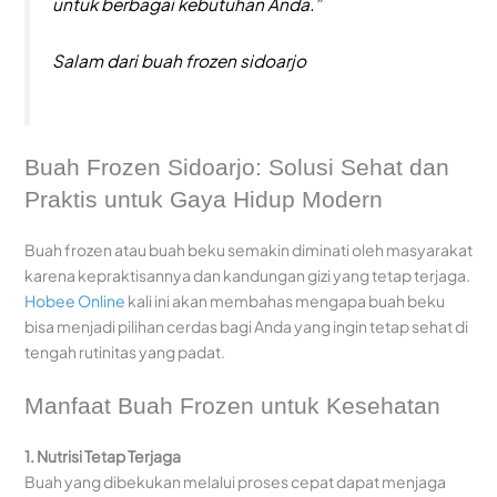
untuk berbagai kebutuhan Anda.”
Salam dari buah frozen sidoarjo
Buah Frozen Sidoarjo: Solusi Sehat dan
Praktis untuk Gaya Hidup Modern
Buah frozen atau buah beku semakin diminati oleh masyarakat
karena kepraktisannya dan kandungan gizi yang tetap terjaga.
Hobee Online
kali ini akan membahas mengapa buah beku
bisa menjadi pilihan cerdas bagi Anda yang ingin tetap sehat di
tengah rutinitas yang padat.
Manfaat Buah Frozen untuk Kesehatan
1. Nutrisi Tetap Terjaga
Buah yang dibekukan melalui proses cepat dapat menjaga