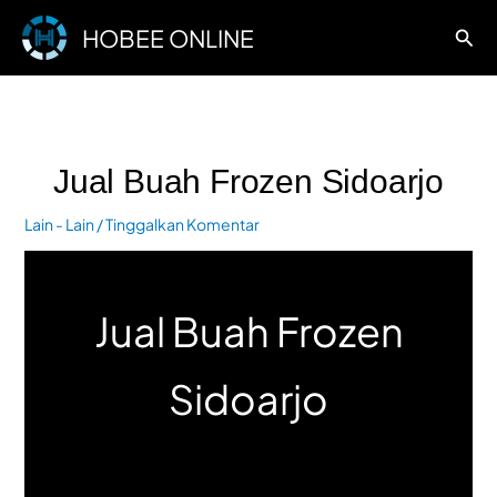
Lewati
HOBEE ONLINE
Cari
ke
konten
Jual Buah Frozen Sidoarjo
Lain - Lain
/
Tinggalkan Komentar
Jual Buah Frozen
Sidoarjo