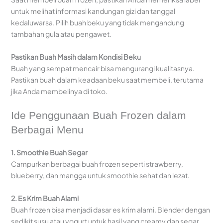
untuk melihat informasi kandungan gizi dan tanggal
kedaluwarsa. Pilih buah beku yang tidak mengandung
tambahan gula atau pengawet.
Pastikan Buah Masih dalam Kondisi Beku
Buah yang sempat mencair bisa mengurangi kualitasnya.
Pastikan buah dalam keadaan beku saat membeli, terutama
jika Anda membelinya di toko.
Ide Penggunaan Buah Frozen dalam
Berbagai Menu
1. Smoothie Buah Segar
Campurkan berbagai buah frozen seperti strawberry,
blueberry, dan mangga untuk smoothie sehat dan lezat.
2. Es Krim Buah Alami
Buah frozen bisa menjadi dasar es krim alami. Blender dengan
sedikit susu atau yogurt untuk hasil yang creamy dan segar.