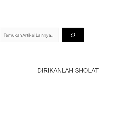
Ca
DIRIKANLAH SHOLAT