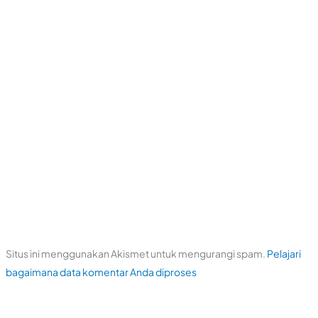
Situs ini menggunakan Akismet untuk mengurangi spam.
Pelajari
bagaimana data komentar Anda diproses