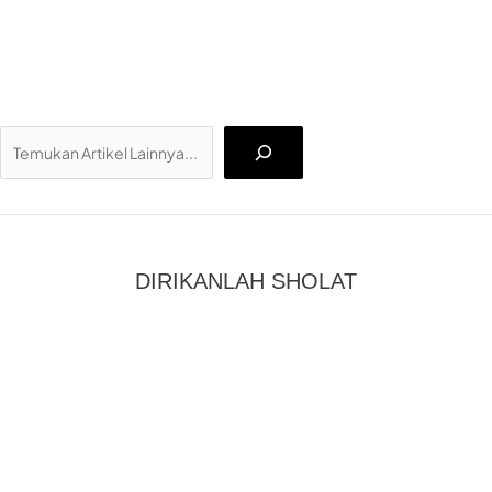
Ca
DIRIKANLAH SHOLAT