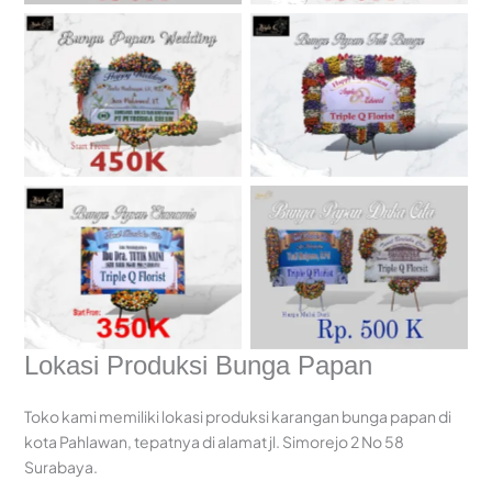
Karangan Bunga Papan
Karangan Bunga Papan
Surabaya
Surabaya
Karangan Bunga Papan
Karangan Bunga Papan
Surabaya
Surabaya
Lokasi Produksi Bunga Papan
Toko kami memiliki lokasi produksi karangan bunga papan di
kota Pahlawan, tepatnya di alamat jl. Simorejo 2 No 58
Surabaya.