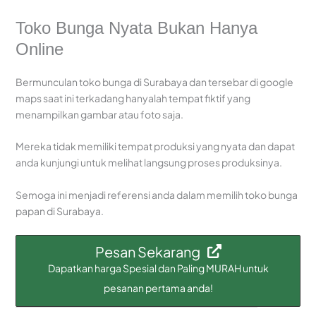
Toko Bunga Nyata Bukan Hanya
Online
Bermunculan toko bunga di Surabaya dan tersebar di google
maps saat ini terkadang hanyalah tempat fiktif yang
menampilkan gambar atau foto saja.
Mereka tidak memiliki tempat produksi yang nyata dan dapat
anda kunjungi untuk melihat langsung proses produksinya.
Semoga ini menjadi referensi anda dalam memilih toko bunga
papan di Surabaya.
Pesan Sekarang
Dapatkan harga Spesial dan Paling MURAH untuk
pesanan pertama anda!