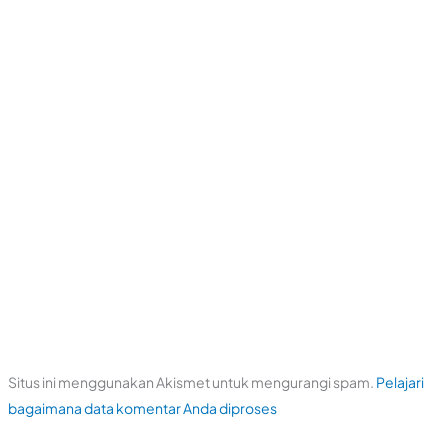
Situs ini menggunakan Akismet untuk mengurangi spam.
Pelajari
bagaimana data komentar Anda diproses