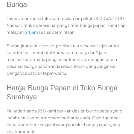
Bunga
Layanan jam buka toko kami mulai dari pukul 08.00 s/d 17.00.
Namun untuk operasional pengiriman bunga papan, kami siap
melayani
24 jam
sesuai permintaan.
Sedangkan untuk proses pembuatan pesanan sejak order
kami terima, membutuhkan waktu kurang dari 2 jam,
menjadikan armada pengiriman kami siap mengantarkan
pesanan bunga papan anda sesuai lokasi yang diinginkan
dengan cepat dan tepat waktu.
Harga Bunga Papan di Toko Bunga
Surabaya
Mulai dari harga 350 kami berikan design bunga papan yang
indah untuk semua moment berharga anda. Galeri gambar
diatas memberikan gambaran produksi bunga papan yang
bisa kami buat.