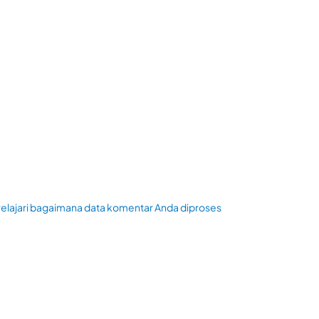
elajari bagaimana data komentar Anda diproses