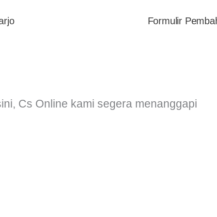
arjo
Formulir Pemba
sini, Cs Online kami segera menanggapi