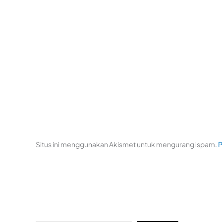
Situs ini menggunakan Akismet untuk mengurangi spam.
P