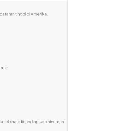
ataran tinggi di Amerika.
ntuk:
i kelebihan dibandingkan minuman