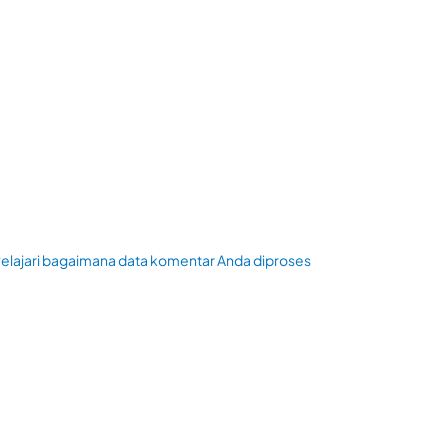
elajari bagaimana data komentar Anda diproses