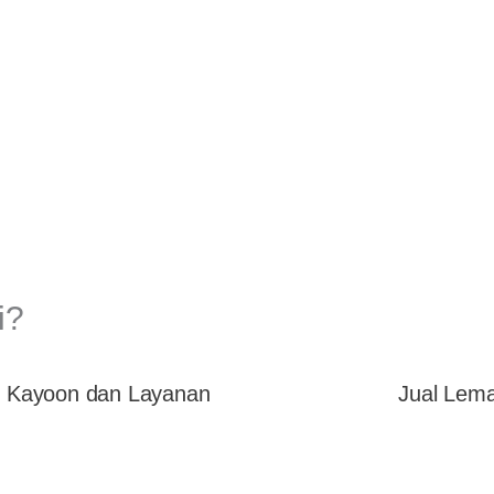
i?
: Kayoon dan Layanan
Jual Lema