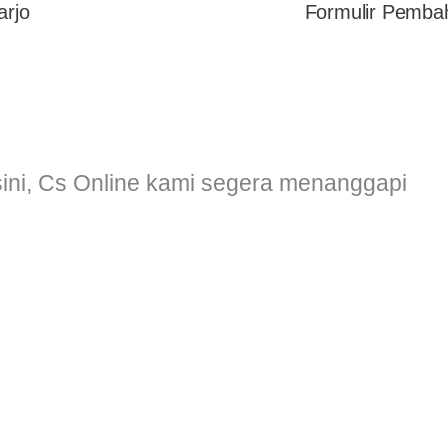
arjo
Formulir Pemba
sini, Cs Online kami segera menanggapi