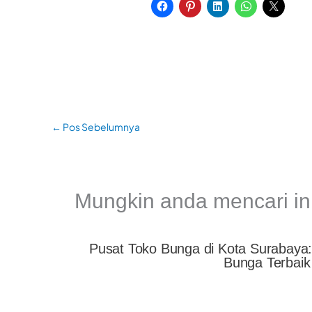
←
Pos Sebelumnya
Mungkin anda mencari in
Pusat Toko Bunga di Kota Surabaya
Bunga Terbaik