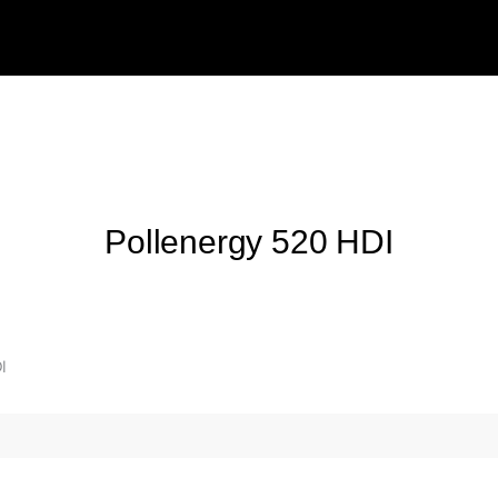
Pollenergy 520 HDI
I