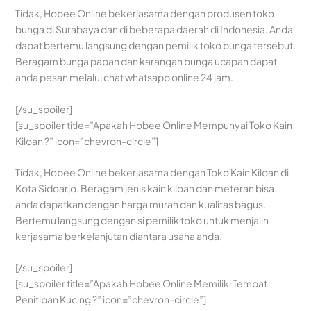
Tidak, Hobee Online bekerjasama dengan produsen toko
bunga di Surabaya dan di beberapa daerah di Indonesia. Anda
dapat bertemu langsung dengan pemilik toko bunga tersebut.
Beragam bunga papan dan karangan bunga ucapan dapat
anda pesan melalui chat whatsapp online 24 jam.
[/su_spoiler]
[su_spoiler title=”Apakah Hobee Online Mempunyai Toko Kain
Kiloan ?” icon=”chevron-circle”]
Tidak, Hobee Online bekerjasama dengan Toko Kain Kiloan di
Kota Sidoarjo. Beragam jenis kain kiloan dan meteran bisa
anda dapatkan dengan harga murah dan kualitas bagus.
Bertemu langsung dengan si pemilik toko untuk menjalin
kerjasama berkelanjutan diantara usaha anda.
[/su_spoiler]
[su_spoiler title=”Apakah Hobee Online Memiliki Tempat
Penitipan Kucing ?” icon=”chevron-circle”]