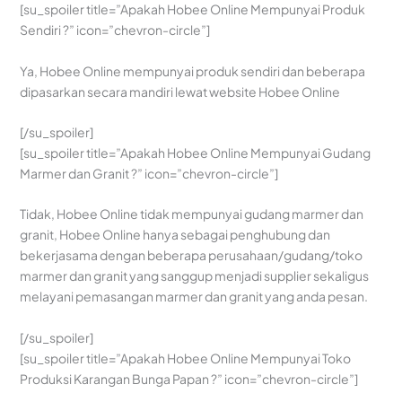
[su_spoiler title=”Apakah Hobee Online Mempunyai Produk
Sendiri ?” icon=”chevron-circle”]
Ya, Hobee Online mempunyai produk sendiri dan beberapa
dipasarkan secara mandiri lewat website Hobee Online
[/su_spoiler]
[su_spoiler title=”Apakah Hobee Online Mempunyai Gudang
Marmer dan Granit ?” icon=”chevron-circle”]
Tidak, Hobee Online tidak mempunyai gudang marmer dan
granit, Hobee Online hanya sebagai penghubung dan
bekerjasama dengan beberapa perusahaan/gudang/toko
marmer dan granit yang sanggup menjadi supplier sekaligus
melayani pemasangan marmer dan granit yang anda pesan.
[/su_spoiler]
[su_spoiler title=”Apakah Hobee Online Mempunyai Toko
Produksi Karangan Bunga Papan ?” icon=”chevron-circle”]