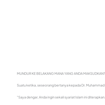
MUNDUR KE BELAKANG MANA YANG ANDA MAKSUDKAN?
Suatu ketika, seseorang bertanya kepada Dr. Muhammad
"Saya dengar, Anda ingin sekali syariat Islam ini ditera