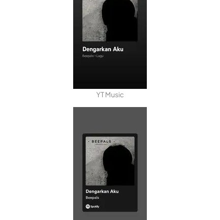
YT Music