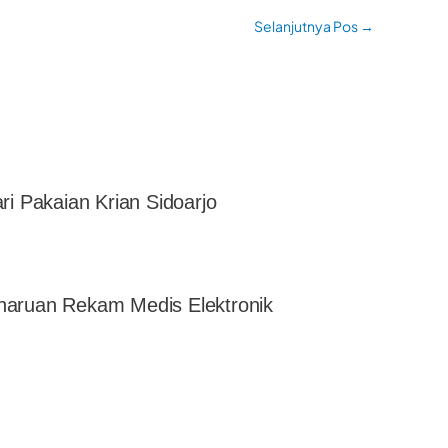
Selanjutnya Pos
→
ri Pakaian Krian Sidoarjo
haruan Rekam Medis Elektronik