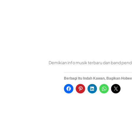
Demikian info musik terbaru dan band penda
Berbagi Itu Indah Kawan, Bagikan Hobee