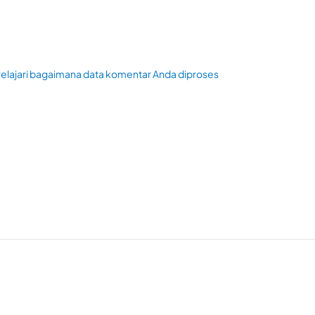
elajari bagaimana data komentar Anda diproses