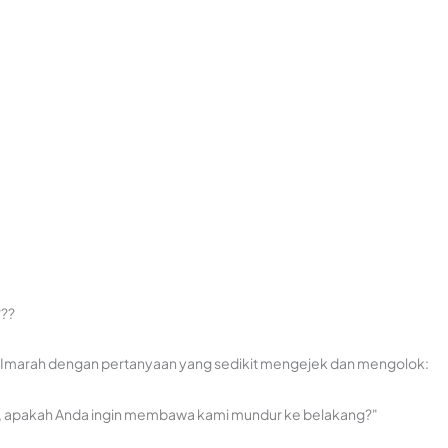
??
 Imarah dengan pertanyaan yang sedikit mengejek dan mengolok:
pkan, apakah Anda ingin membawa kami mundur ke belakang?"