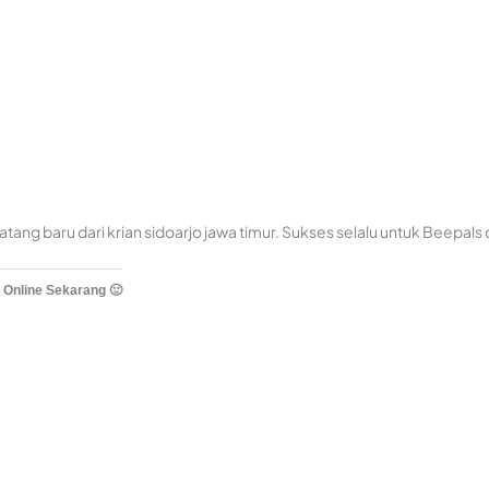
tang baru dari krian sidoarjo jawa timur. Sukses selalu untuk Beepal
 Online Sekarang 🙂