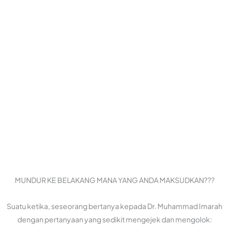
MUNDUR KE BELAKANG MANA YANG ANDA MAKSUDKAN???
Suatu ketika, seseorang bertanya kepada Dr. Muhammad Imarah
dengan pertanyaan yang sedikit mengejek dan mengolok: